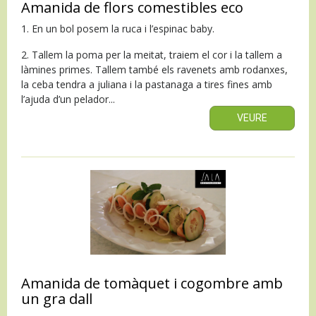
Amanida de flors comestibles eco
1. En un bol posem la ruca i l’espinac baby.
2. Tallem la poma per la meitat, traiem el cor i la tallem a
làmines primes. Tallem també els ravenets amb rodanxes,
la ceba tendra a juliana i la pastanaga a tires fines amb
l’ajuda d’un pelador...
VEURE
Amanida de tomàquet i cogombre amb
un gra dall