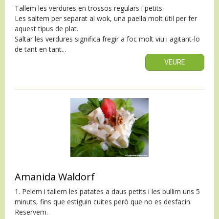
Tallem les verdures en trossos regulars i petits.
Les saltem per separat al wok, una paella molt útil per fer
aquest tipus de plat.
Saltar les verdures significa fregir a foc molt viu i agitant-lo
de tant en tant...
VEURE
Amanida Waldorf
1. Pelem i tallem les patates a daus petits i les bullim uns 5
minuts, fins que estiguin cuites però que no es desfacin.
Reservem.