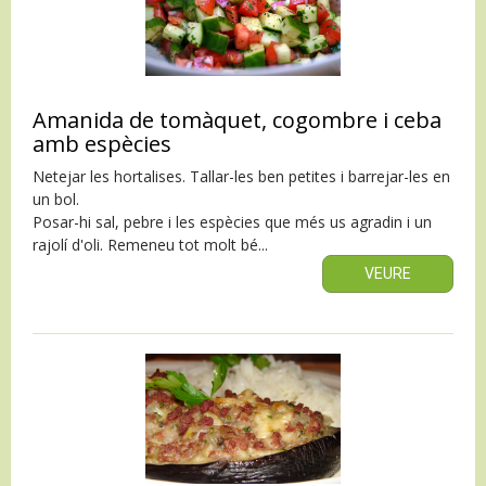
Amanida de tomàquet, cogombre i ceba
amb espècies
Netejar les hortalises. Tallar-les ben petites i barrejar-les en
un bol.
Posar-hi sal, pebre i les espècies que més us agradin i un
rajolí d'oli. Remeneu tot molt bé...
VEURE