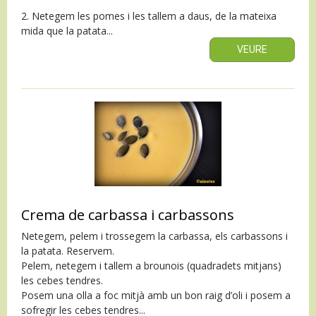
2. Netegem les pomes i les tallem a daus, de la mateixa
mida que la patata...
VEURE
Crema de carbassa i carbassons
Netegem, pelem i trossegem la carbassa, els carbassons i
la patata. Reservem.
Pelem, netegem i tallem a brounois (quadradets mitjans)
les cebes tendres.
Posem una olla a foc mitjà amb un bon raig d’oli i posem a
sofregir les cebes tendres...