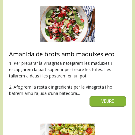
Amanida de brots amb maduixes eco
1. Per preparar la vinagreta netejarem les maduixes i
escapçarem la part superior per treure les fulles. Les
tallarem a daus i les posarem en un pot.
2. Afegirem la resta d’ingredients per la vinagreta i ho
batrem amb l’ajuda d’una batedora...
VEURE