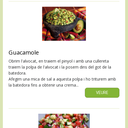
Guacamole
Obrim l'alvocat, en traiem el pinyol i amb una cullereta
traiem la polpa de l'alvocat i la posem dins del got de la
batedora.
Afegim una mica de sal a aquesta polpa i ho triturem amb
la batedora fins a obtenir una crema...
VEURE