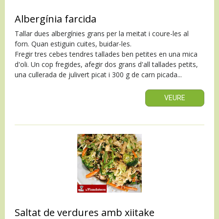
Albergínia farcida
Tallar dues albergínies grans per la meitat i coure-les al
forn. Quan estiguin cuites, buidar-les.
Fregir tres cebes tendres tallades ben petites en una mica
d'oli. Un cop fregides, afegir dos grans d'all tallades petits,
una cullerada de julivert picat i 300 g de carn picada...
VEURE
Saltat de verdures amb xiitake