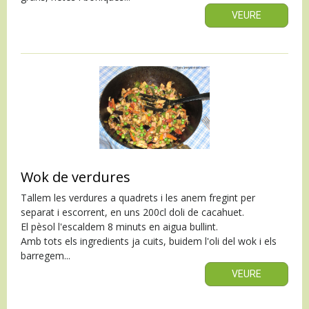
VEURE
Wok de verdures
Tallem les verdures a quadrets i les anem fregint per
separat i escorrent, en uns 200cl doli de cacahuet.
El pèsol l'escaldem 8 minuts en aigua bullint.
Amb tots els ingredients ja cuits, buidem l'oli del wok i els
barregem...
VEURE