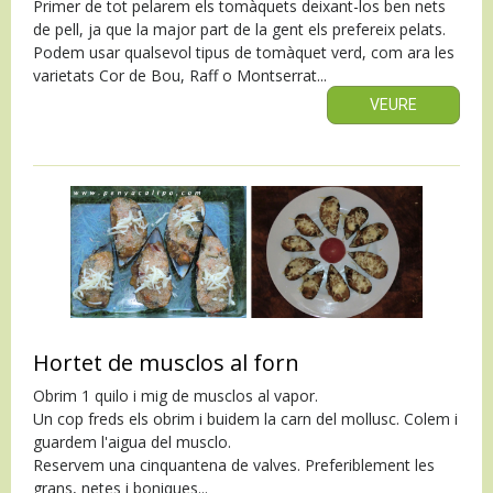
Primer de tot pelarem els tomàquets deixant-los ben nets
de pell, ja que la major part de la gent els prefereix pelats.
Podem usar qualsevol tipus de tomàquet verd, com ara les
varietats Cor de Bou, Raff o Montserrat...
VEURE
Hortet de musclos al forn
Obrim 1 quilo i mig de musclos al vapor.
Un cop freds els obrim i buidem la carn del mollusc. Colem i
guardem l'aigua del musclo.
Reservem una cinquantena de valves. Preferiblement les
grans, netes i boniques...