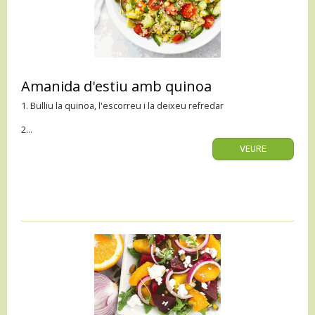
Amanida d'estiu amb quinoa
1. Bulliu la quinoa, l'escorreu i la deixeu refredar
2...											
VEURE