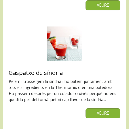
VEURE
Gaspatxo de síndria
Pelem i trossegem la síndria i ho batem juntament amb
tots els ingredients en la Thermomix o en una batedora.
Ho passem després per un colador o xinès perquè no ens
quedi la pell del tomàquet ni cap llavor de la síndria...
VEURE