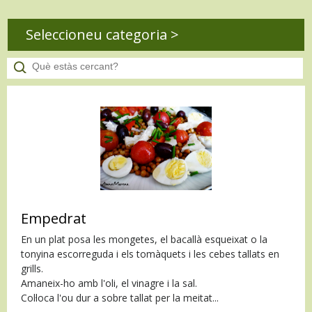
Seleccioneu categoria >
Empedrat
En un plat posa les mongetes, el bacallà esqueixat o la
tonyina escorreguda i els tomàquets i les cebes tallats en
grills.
Amaneix-ho amb l'oli, el vinagre i la sal.
Col·loca l'ou dur a sobre tallat per la meitat...