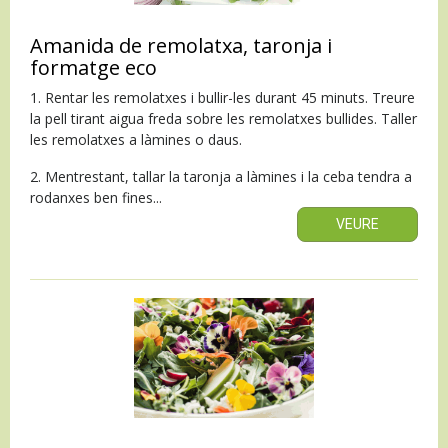
Amanida de remolatxa, taronja i
formatge eco
1. Rentar les remolatxes i bullir-les durant 45 minuts. Treure
la pell tirant aigua freda sobre les remolatxes bullides. Taller
les remolatxes a làmines o daus.
2. Mentrestant, tallar la taronja a làmines i la ceba tendra a
rodanxes ben fines...
VEURE