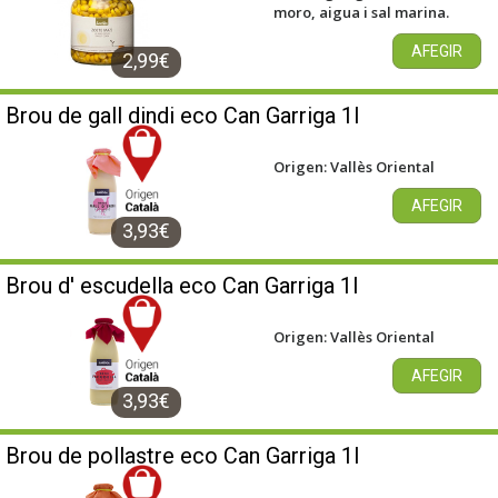
moro, aigua i sal marina.
AFEGIR
2,99€
Brou de gall dindi eco Can Garriga 1l
Origen: Vallès Oriental
AFEGIR
3,93€
Brou d' escudella eco Can Garriga 1l
Origen: Vallès Oriental
AFEGIR
3,93€
Brou de pollastre eco Can Garriga 1l