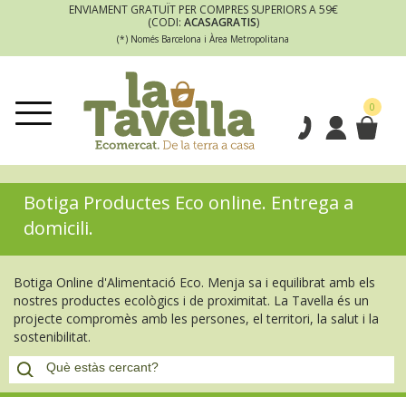
ENVIAMENT GRATUÏT PER COMPRES SUPERIORS A 59€
(CODI:
ACASAGRATIS
)
(*) Només Barcelona i Àrea Metropolitana
0
Botiga Productes Eco online. Entrega a
domicili.
Botiga Online d'Alimentació Eco. Menja sa i equilibrat amb els
nostres productes ecològics i de proximitat. La Tavella és un
projecte compromès amb les persones, el territori, la salut i la
sostenibilitat.