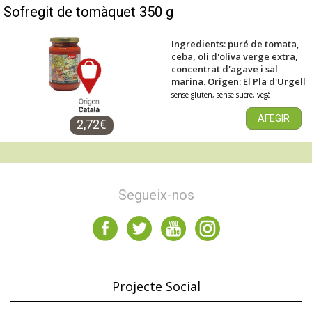
Sofregit de tomàquet 350 g
Ingredients: puré de tomata,
ceba, oli d'oliva verge extra,
concentrat d'agave i sal
marina. Origen: El Pla d'Urgell
sense gluten, sense sucre, vegà
AFEGIR
2,72€
Segueix-nos
Projecte Social