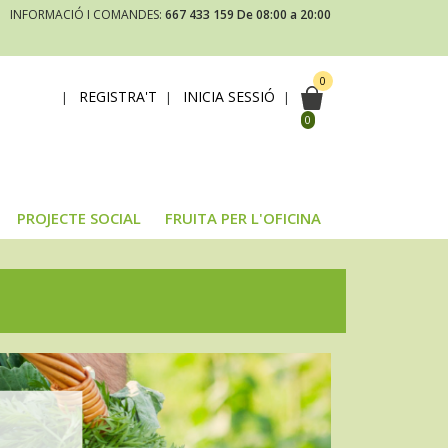
INFORMACIÓ I COMANDES:
667 433 159
De 08:00 a 20:00
0
REGISTRA'T
INICIA SESSIÓ
|
|
|
0
PROJECTE SOCIAL
FRUITA PER L'OFICINA