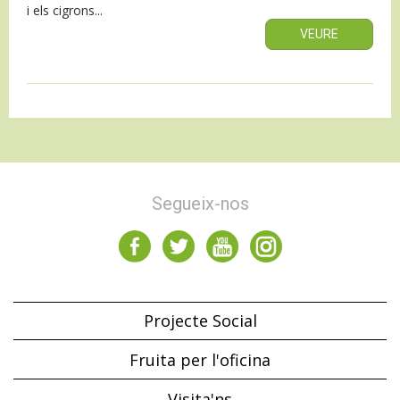
i els cigrons...
VEURE
Segueix-nos
Projecte Social
Fruita per l'oficina
Visita'ns