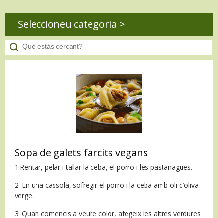
Seleccioneu categoria >
Sopa de galets farcits vegans
1·Rentar, pelar i tallar la ceba, el porro i les pastanagues.
2· En una cassola, sofregir el porro i la ceba amb oli d’oliva
verge.
3· Quan comencis a veure color, afegeix les altres verdures