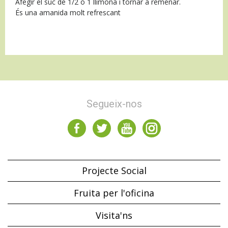
Afegir el suc de 1/2 o 1 llimona i tornar a remenar.
És una amanida molt refrescant
Segueix-nos
Projecte Social
Fruita per l'oficina
Visita'ns