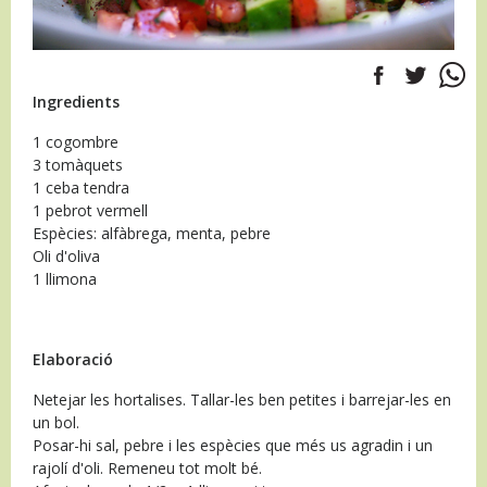
Ingredients
1 cogombre
3 tomàquets
1 ceba tendra
1 pebrot vermell
Espècies: alfàbrega, menta, pebre
Oli d'oliva
1 llimona
Elaboració
Netejar les hortalises. Tallar-les ben petites i barrejar-les en
un bol.
Posar-hi sal, pebre i les espècies que més us agradin i un
rajolí d'oli. Remeneu tot molt bé.