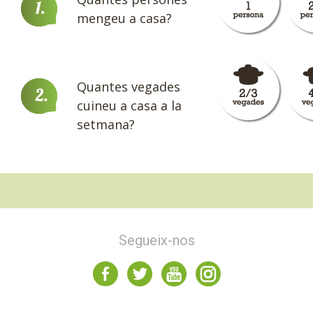
mengeu a casa?
Quantes vegades
cuineu a casa a la
setmana?
Segueix-nos