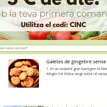
Galetes de gingebre sense
1. En un recipient gran barregem la farin
Afegim l’oli d’oliva verge extra i el xar