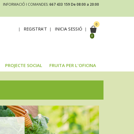
INFORMACIÓ I COMANDES:
667 433 159
De 08:00 a 20:00
0
REGISTRA'T
INICIA SESSIÓ
|
|
|
0
PROJECTE SOCIAL
FRUITA PER L'OFICINA