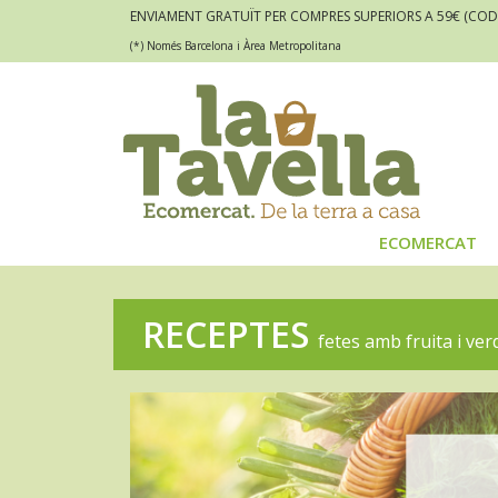
ENVIAMENT GRATUÏT PER COMPRES SUPERIORS A 59€
(COD
(*) Només Barcelona i Àrea Metropolitana
ECOMERCAT
RECEPTES
fetes amb fruita i ve