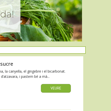
 sucre
a, la canyella, el gingebre i el bicarbonat.
op d’atzavara, i pastem bé a mà...
VEURE