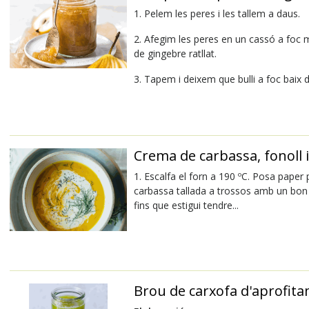
1. Pelem les peres i les tallem a daus.
2. Afegim les peres en un cassó a foc mi
de gingebre ratllat.
3. Tapem i deixem que bulli a foc baix d
Crema de carbassa, fonoll 
1. Escalfa el forn a 190 ºC. Posa paper 
carbassa tallada a trossos amb un bon ra
fins que estigui tendre...
Brou de carxofa d'aprofit