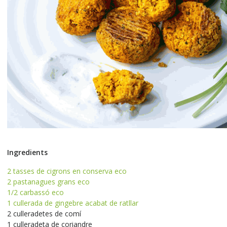
Ingredients
2 tasses de cigrons en conserva eco
2 pastanagues grans eco
1/2 carbassó eco
1 cullerada de gingebre acabat de ratllar
2 culleradetes de comí
1 culleradeta de coriandre