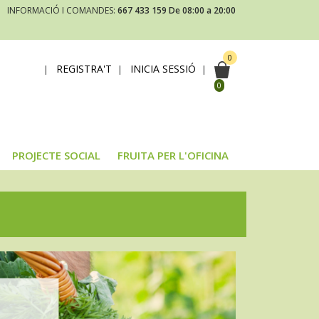
INFORMACIÓ I COMANDES:
667 433 159
De 08:00 a 20:00
0
REGISTRA'T
INICIA SESSIÓ
|
|
|
0
PROJECTE SOCIAL
FRUITA PER L'OFICINA