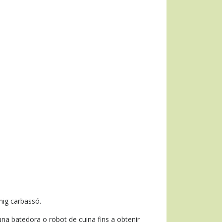
mig carbassó.
’una batedora o robot de cuina fins a obtenir