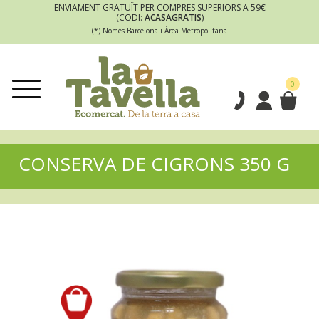
ENVIAMENT GRATUÏT PER COMPRES SUPERIORS A 59€
(CODI:
ACASAGRATIS
)
(*) Només Barcelona i Àrea Metropolitana
0
CONSERVA DE CIGRONS 350 G