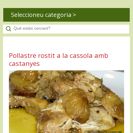
Seleccioneu categoria >
Pollastre rostit a la cassola amb
castanyes