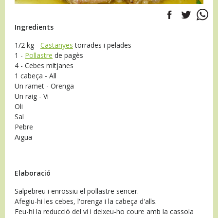
Ingredients
1/2 kg -
Castanyes
torrades i pelades
1 -
Pollastre
de pagès
4 - Cebes mitjanes
1 cabeça - All
Un ramet - Orenga
Un raig - Vi
Oli
Sal
Pebre
Aigua
Elaboració
Salpebreu i enrossiu el pollastre sencer.
Afegiu-hi les cebes, l'orenga i la cabeça d'alls.
Feu-hi la reducció del vi i deixeu-ho coure amb la cassola