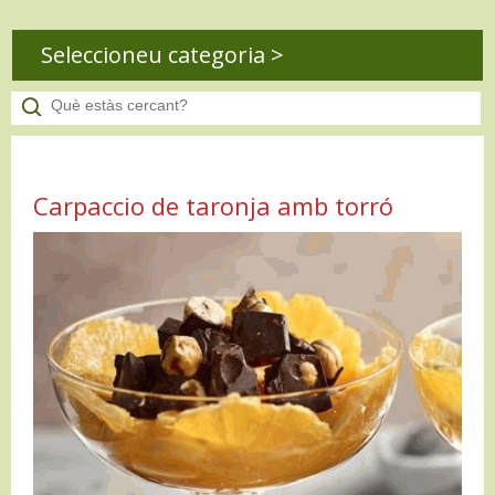
Seleccioneu categoria >
Carpaccio de taronja amb torró