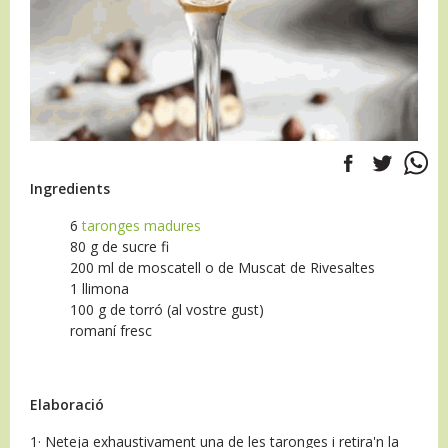
Ingredients
6
taronges madures
80 g de sucre fi
200 ml de moscatell o de Muscat de Rivesaltes
1 llimona
100 g de torró (al vostre gust)
romaní fresc
Elaboració
1· Neteja exhaustivament una de les taronges i retira'n la