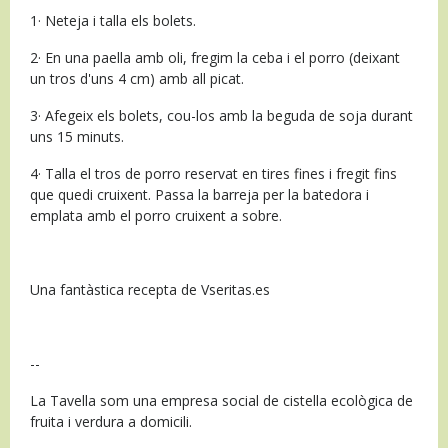
1· Neteja i talla els bolets.
2· En una paella amb oli, fregim la ceba i el porro (deixant
un tros d'uns 4 cm) amb all picat.
3· Afegeix els bolets, cou-los amb la beguda de soja durant
uns 15 minuts.
4· Talla el tros de porro reservat en tires fines i fregit fins
que quedi cruixent. Passa la barreja per la batedora i
emplata amb el porro cruixent a sobre.
Una fantàstica recepta de Vseritas.es
--
La Tavella som una empresa social de cistella ecològica de
fruita i verdura a domicili.