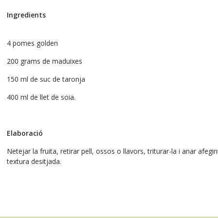
Ingredients
4 pomes golden
200 grams de maduixes
150 ml de suc de taronja
400 ml de llet de soia.
Elaboració
Netejar la fruita, retirar pell, ossos o llavors, triturar-la i anar afeg
textura desitjada.