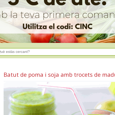
Batut de poma i soja amb trocets de mad