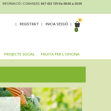
INFORMACIÓ I COMANDES:
667 433 159
De 08:00 a 20:00
0
REGISTRA'T
INICIA SESSIÓ
|
|
|
0
PROJECTE SOCIAL
FRUITA PER L'OFICINA