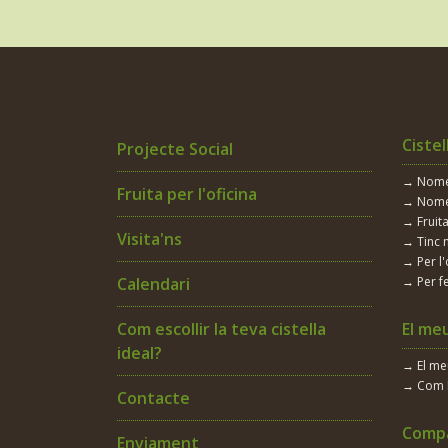
Canelo
Canelons
Canonge
Canonges
Cistel
Projecte Social
Caqui
→ Només
Fruita per l'oficina
→ Nomé
Carabassó
→ Fruita
Visita'ns
→ Tinc 
Carbassa
→ Per l'
Calendari
→ Per fe
Carbassó
Com escollir la teva cistella
El me
Carn
ideal?
→ El m
Carxofa
→ Com 
Contacte
Castanyes
Compa
Enviament