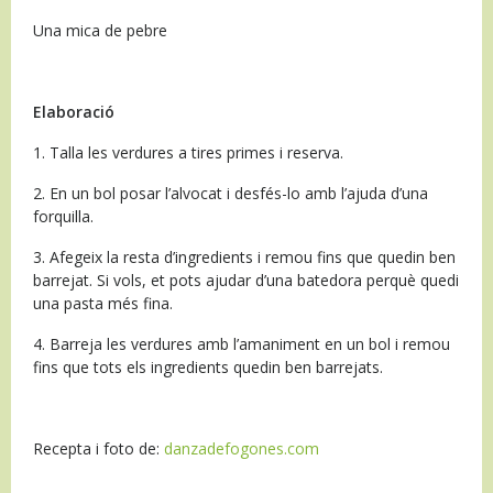
Una mica de pebre
Elaboració
1. Talla les verdures a tires primes i reserva.
2. En un bol posar l’alvocat i desfés-lo amb l’ajuda d’una
forquilla.
3. Afegeix la resta d’ingredients i remou fins que quedin ben
barrejat. Si vols, et pots ajudar d’una batedora perquè quedi
una pasta més fina.
4. Barreja les verdures amb l’amaniment en un bol i remou
fins que tots els ingredients quedin ben barrejats.
Recepta i foto de:
danzadefogones.com