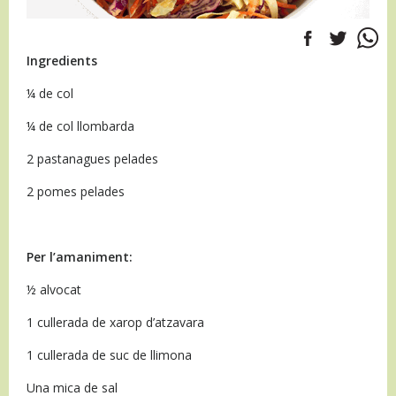
Ingredients
¼ de col
¼ de col llombarda
2 pastanagues pelades
2 pomes pelades
Per l’amaniment:
½ alvocat
1 cullerada de xarop d’atzavara
1 cullerada de suc de llimona
Una mica de sal