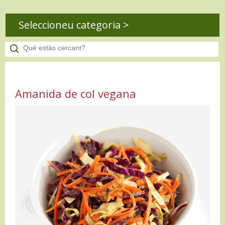
Seleccioneu categoria >
Amanida de col vegana