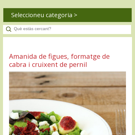
Seleccioneu categoria >
Amanida de figues, formatge de
cabra i cruixent de pernil