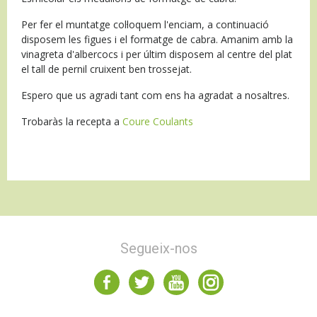
Per fer el muntatge col·loquem l'enciam, a continuació
disposem les figues i el formatge de cabra. Amanim amb la
vinagreta d'albercocs i per últim disposem al centre del plat
el tall de pernil cruixent ben trossejat.
Espero que us agradi tant com ens ha agradat a nosaltres.
Trobaràs la recepta a
Coure Coulants
Segueix-nos