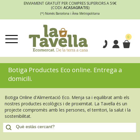
ENVIAMENT GRATUÏT PER COMPRES SUPERIORS A 59€
(CODI:
ACASAGRATIS
)
(*) Només Barcelona i Àrea Metropolitana
0
Botiga Productes Eco online. Entrega a
domicili.
Botiga Online d'Alimentació Eco. Menja sa i equilibrat amb els
nostres productes ecològics i de proximitat. La Tavella és un
projecte compromès amb les persones, el territori, la salut i la
sostenibilitat.