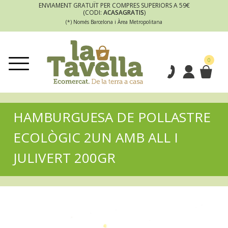
ENVIAMENT GRATUÏT PER COMPRES SUPERIORS A 59€
(CODI:
ACASAGRATIS
)
(*) Només Barcelona i Àrea Metropolitana
0
HAMBURGUESA DE POLLASTRE
ECOLÒGIC 2UN AMB ALL I
JULIVERT 200GR