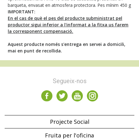
barqueta, envasat en atmosfera protectora. Pes mínim 450 g
IMPORTANT:
En el cas de què el pes del producte subministrat pel
productor sigui inferior a l'informat a la fitxa us farem
la corresponent compensació.
Aquest producte només s'entrega en servei a domicili,
mai en punt de recollida.
Segueix-nos
Projecte Social
Fruita per l'oficina