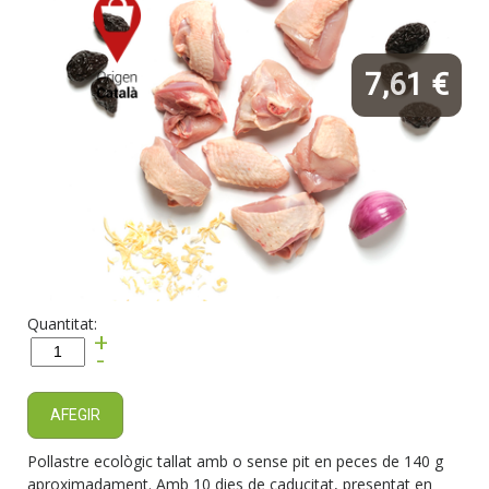
7,61 €
Quantitat:
+
-
AFEGIR
Pollastre ecològic tallat amb o sense pit en peces de 140 g
aproximadament. Amb 10 dies de caducitat, presentat en