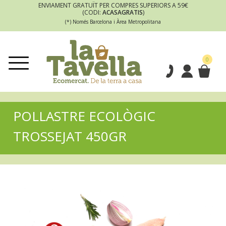
ENVIAMENT GRATUÏT PER COMPRES SUPERIORS A 59€
(CODI:
ACASAGRATIS
)
(*) Només Barcelona i Àrea Metropolitana
0
POLLASTRE ECOLÒGIC
TROSSEJAT 450GR