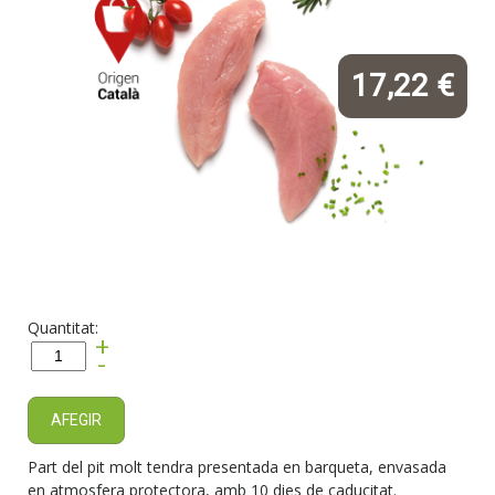
17,22 €
Quantitat:
+
-
AFEGIR
Part del pit molt tendra presentada en barqueta, envasada
en atmosfera protectora, amb 10 dies de caducitat.