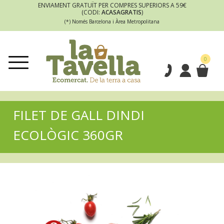
ENVIAMENT GRATUÏT PER COMPRES SUPERIORS A 59€
(CODI:
ACASAGRATIS
)
(*) Només Barcelona i Àrea Metropolitana
0
FILET DE GALL DINDI
ECOLÒGIC 360GR