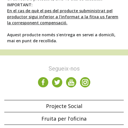
IMPORTANT:
En el cas de què el pes del producte subministrat pel
productor sigui inferior a l'informat a la fitxa us farem
la corresponent compensació.
Aquest producte només s'entrega en servei a domicili,
mai en punt de recollida.
Segueix-nos
Projecte Social
Fruita per l'oficina