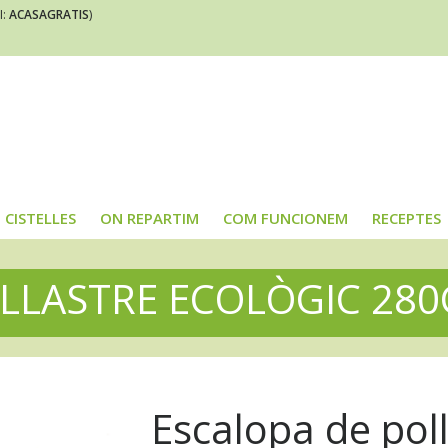
I:
ACASAGRATIS
)
CISTELLES
ON REPARTIM
COM FUNCIONEM
RECEPTES
LLASTRE ECOLÒGIC 28
Escalopa de poll