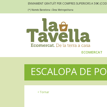
ENVIAMENT GRATUÏT PER COMPRES SUPERIORS A 59€
(COD
(*) Només Barcelona i Àrea Metropolitana
ECOMERCAT
ESCALOPA DE PO
< Tornar