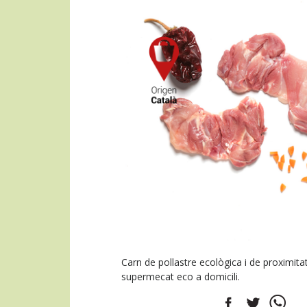
Carn de pollastre ecològica i de proximita
supermecat eco a domicili.