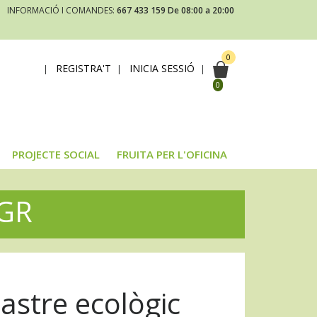
INFORMACIÓ I COMANDES:
667 433 159
De 08:00 a 20:00
0
REGISTRA'T
INICIA SESSIÓ
|
|
|
0
PROJECTE SOCIAL
FRUITA PER L'OFICINA
0GR
astre ecològic