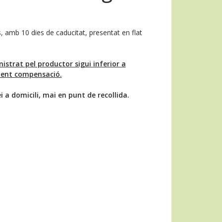
, amb 10 dies de caducitat, presentat en flat
istrat pel productor sigui inferior a
onent compensació.
 a domicili, mai en punt de recollida.