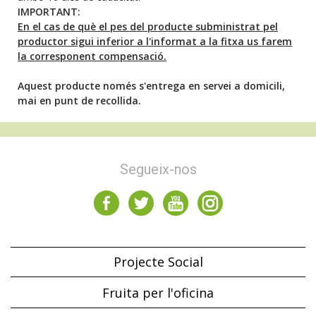
IMPORTANT:
En el cas de què el pes del producte subministrat pel
productor sigui inferior a l'informat a la fitxa us farem
la corresponent compensació.
Aquest producte només s'entrega en servei a domicili,
mai en punt de recollida.
Segueix-nos
Projecte Social
Fruita per l'oficina