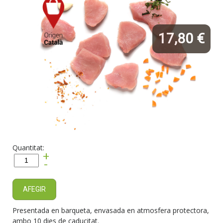
17,80 €
Quantitat:
+
-
AFEGIR
Presentada en barqueta, envasada en atmosfera protectora,
ambo 10 dies de caducitat.