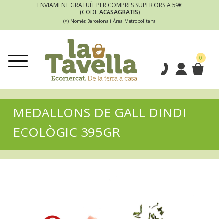
ENVIAMENT GRATUÏT PER COMPRES SUPERIORS A 59€
(CODI:
ACASAGRATIS
)
(*) Només Barcelona i Àrea Metropolitana
0
MEDALLONS DE GALL DINDI
ECOLÒGIC 395GR