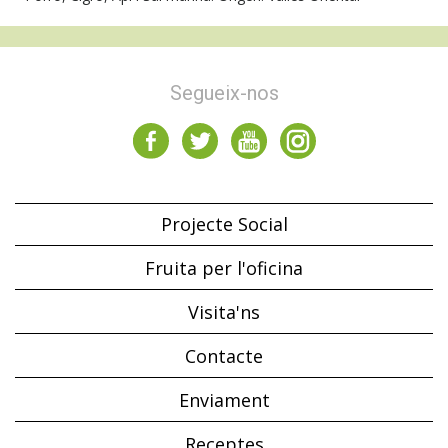
Segueix-nos
Projecte Social
Fruita per l'oficina
Visita'ns
Contacte
Enviament
Receptes