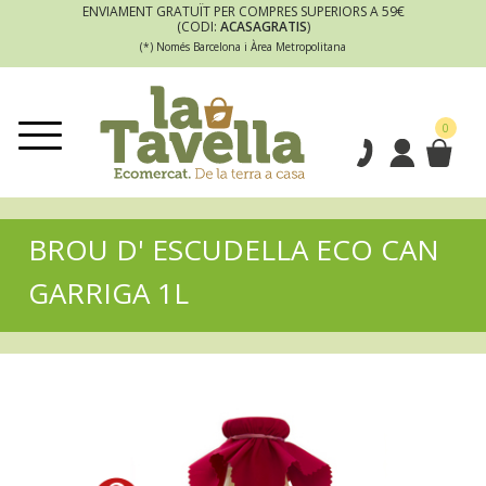
ENVIAMENT GRATUÏT PER COMPRES SUPERIORS A 59€
(CODI:
ACASAGRATIS
)
(*) Només Barcelona i Àrea Metropolitana
0
BROU D' ESCUDELLA ECO CAN
GARRIGA 1L