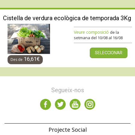
Cistella de verdura ecològica de temporada 3Kg
Veure composició
de la
setmana del 10/08 al 16/08
SELECCIONAR
16,61€
Des de
Segueix-nos
Projecte Social