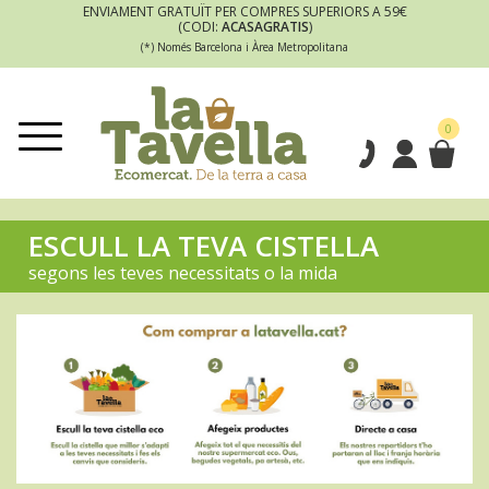
ENVIAMENT GRATUÏT PER COMPRES SUPERIORS A 59€
(CODI:
ACASAGRATIS
)
(*) Només Barcelona i Àrea Metropolitana
0
ESCULL LA TEVA CISTELLA
segons les teves necessitats o la mida