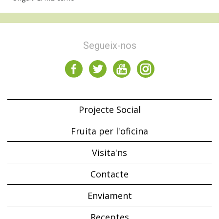
Segueix-nos
Projecte Social
Fruita per l'oficina
Visita'ns
Contacte
Enviament
Receptes