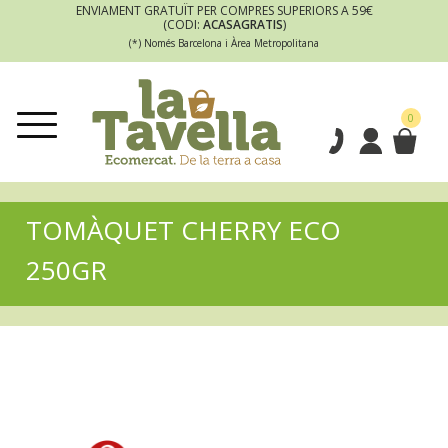
ENVIAMENT GRATUÏT PER COMPRES SUPERIORS A 59€
(CODI:
ACASAGRATIS
)
(*) Només Barcelona i Àrea Metropolitana
0
TOMÀQUET CHERRY ECO
250GR