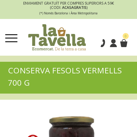
ENVIAMENT GRATUÏT PER COMPRES SUPERIORS A 59€
(CODI:
ACASAGRATIS
)
(*) Només Barcelona i Àrea Metropolitana
0
CONSERVA FESOLS VERMELLS
700 G