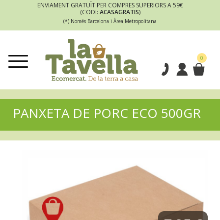
ENVIAMENT GRATUÏT PER COMPRES SUPERIORS A 59€
(CODI:
ACASAGRATIS
)
(*) Només Barcelona i Àrea Metropolitana
0
PANXETA DE PORC ECO 500GR