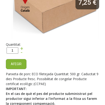
7,25 €
Quantitat:
+
-
AFEGIR
Panxeta de porc ECO filetejada Quantitat: 500 gr. Caducitat 9
dies Producte fresc. Possibilitat de congelar Producte
certificat ecològic (CCPAE)
IMPORTANT:
En el cas de què el pes del producte subministrat pel
productor sigui inferior a l'informat a la fitxa us farem
la corresponent compensació.