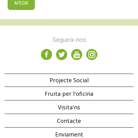
AFEGIR
Segueix-nos
Projecte Social
Fruita per l'oficina
Visita'ns
Contacte
Enviament