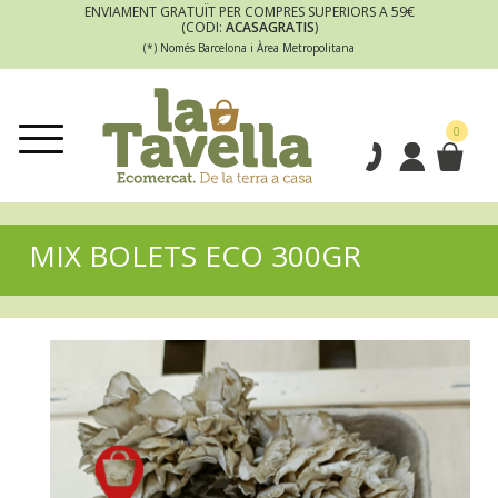
ENVIAMENT GRATUÏT PER COMPRES SUPERIORS A 59€
(CODI:
ACASAGRATIS
)
(*) Només Barcelona i Àrea Metropolitana
0
MIX BOLETS ECO 300GR