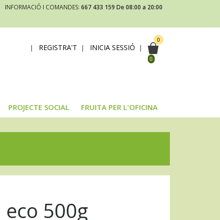
INFORMACIÓ I COMANDES:
667 433 159
De 08:00 a 20:00
0
REGISTRA'T
INICIA SESSIÓ
|
|
|
0
PROJECTE SOCIAL
FRUITA PER L'OFICINA
a eco 500g