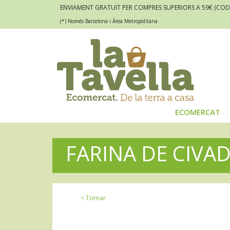
ENVIAMENT GRATUÏT PER COMPRES SUPERIORS A 59€
(COD
(*) Només Barcelona i Àrea Metropolitana
ECOMERCAT
FARINA DE CIVA
< Tornar