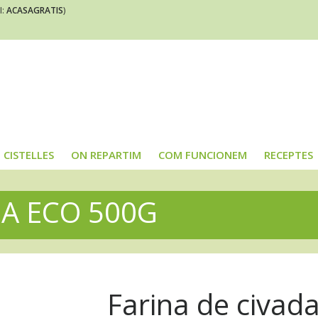
I:
ACASAGRATIS
)
CISTELLES
ON REPARTIM
COM FUNCIONEM
RECEPTES
DA ECO 500G
Farina de civad