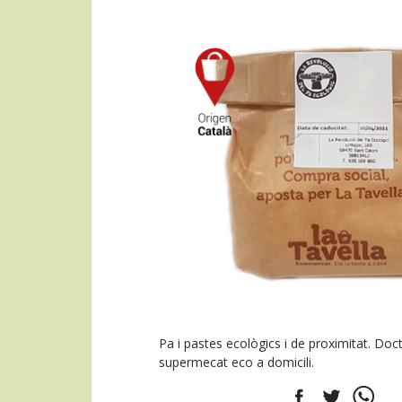
Pa i pastes ecològics i de proximitat. Doc
supermecat eco a domicili.