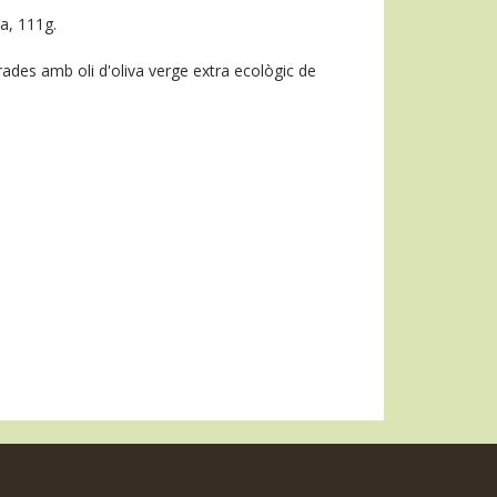
a, 111g.
rades amb oli d'oliva verge extra ecològic de