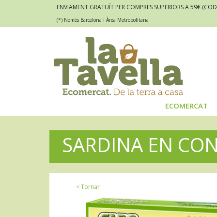
ENVIAMENT GRATUÏT PER COMPRES SUPERIORS A 59€
(COD
(*) Només Barcelona i Àrea Metropolitana
ECOMERCAT
SARDINA EN CO
< Tornar