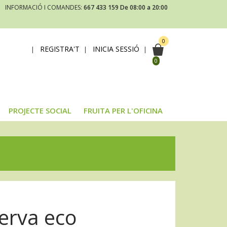
INFORMACIÓ I COMANDES:
667 433 159
De 08:00 a 20:00
0
REGISTRA'T
INICIA SESSIÓ
|
|
|
0
PROJECTE SOCIAL
FRUITA PER L'OFICINA
erva eco