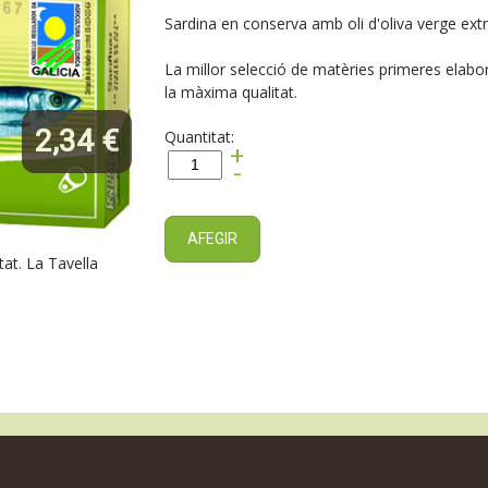
Sardina en conserva amb oli d'oliva verge extr
La millor selecció de matèries primeres elabo
la màxima qualitat.
2,34 €
Quantitat:
+
-
AFEGIR
at. La Tavella