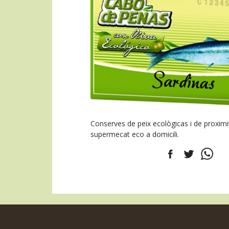
Conserves de peix ecològicas i de proximit
supermecat eco a domicili.