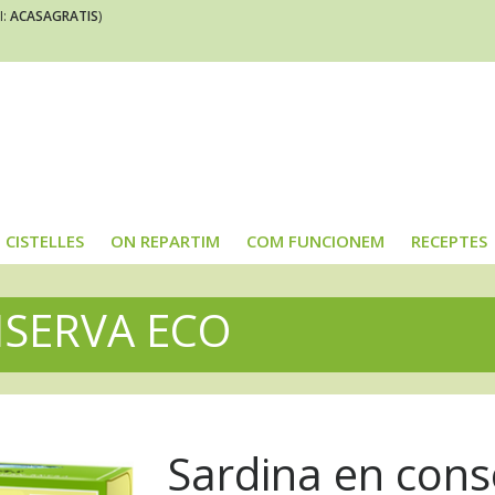
I:
ACASAGRATIS
)
CISTELLES
ON REPARTIM
COM FUNCIONEM
RECEPTES
NSERVA ECO
Sardina en cons